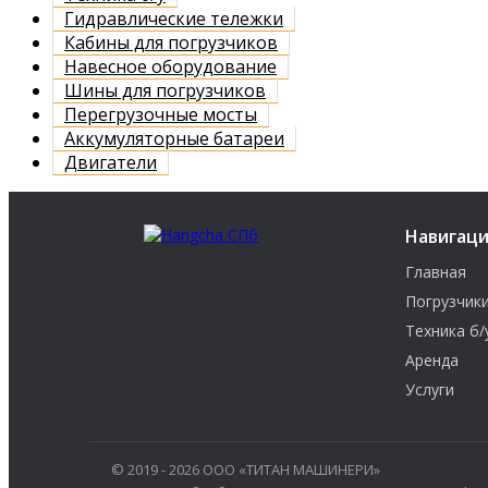
Гидравлические тележки
Кабины для погрузчиков
Навесное оборудование
Шины для погрузчиков
Перегрузочные мосты
Аккумуляторные батареи
Двигатели
Навигац
Главная
Погрузчик
Техника б/
Аренда
Услуги
© 2019 - 2026 ООО «ТИТАН МАШИНЕРИ»