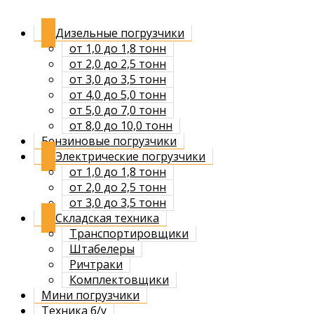
Дизельные погрузчики
от 1,0 до 1,8 тонн
от 2,0 до 2,5 тонн
от 3,0 до 3,5 тонн
от 4,0 до 5,0 тонн
от 5,0 до 7,0 тонн
от 8,0 до 10,0 тонн
Бензиновые погрузчики
Электрические погрузчики
от 1,0 до 1,8 тонн
от 2,0 до 2,5 тонн
от 3,0 до 3,5 тонн
Складская техника
Транспортировщики
Штабелеры
Ричтраки
Комплектовщики
Мини погрузчики
Техника б/у