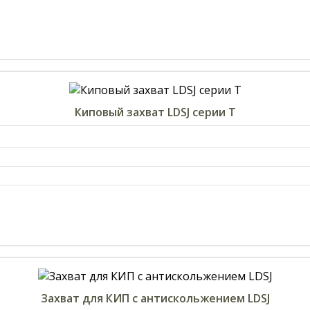
Киповый захват LDSJ серии T
Захват для КИП с антискольжением LDSJ