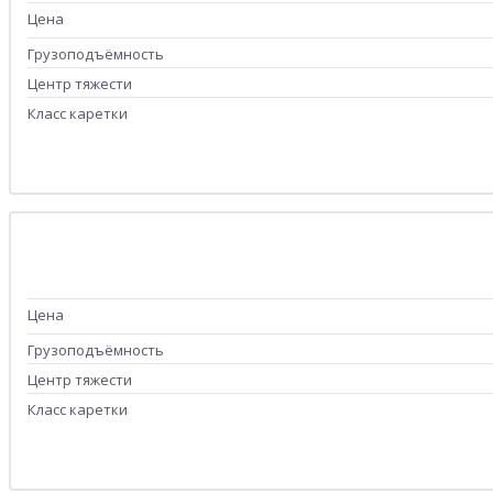
Цена
Грузоподъёмность
Центр тяжести
Класс каретки
Цена
Грузоподъёмность
Центр тяжести
Класс каретки