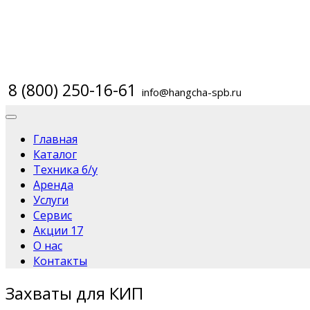
8 (800) 250-16-61
info@hangcha-spb.ru
Главная
Каталог
Техника б/у
Аренда
Услуги
Сервис
Акции
17
О нас
Контакты
Захваты для КИП