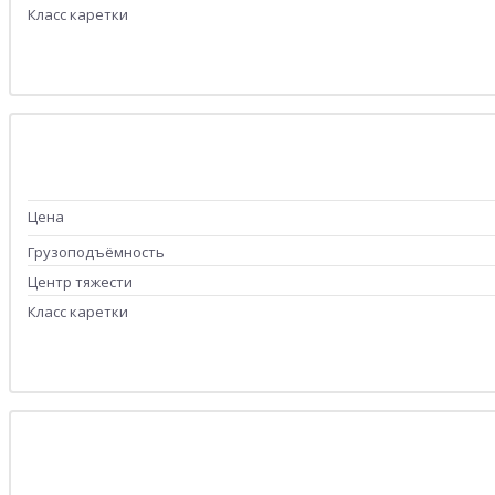
Класс каретки
Цена
Грузоподъёмность
Центр тяжести
Класс каретки