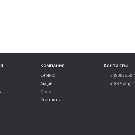
ия
Компания
Контакты
Сервис
8 (800) 250-
и
Акции
info@hangch
у
О нас
Контакты