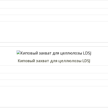
Киповый захват для целлюлозы LDSJ