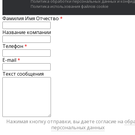
Политика обработки персональных данных и конфи
Политика использования файлов cookie
Фамилия Имя Отчество
*
Название компании
Телефон
*
E-mail
*
Текст сообщения
Нажимая кнопку отправки, вы даете согласие на
обр
персональных данных