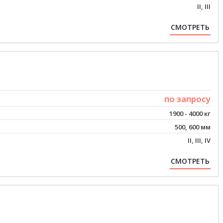
II, III
СМОТРЕТЬ
по запросу
1900 - 4000 кг
500, 600 мм
II, III, IV
СМОТРЕТЬ