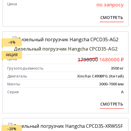
Цена
по запросу
СМОТРЕТЬ
–6%
Дизельный погрузчик Hangcha CPCD35-AG2
АКЦИЯ
Цена
1790000
1680000 ₽
Грузоподъёмность
3500 кг
Двигатель
Xinchai C490BPG (Китай)
Мачты
3000-7000 мм
Серия
А
СМОТРЕТЬ
–20%