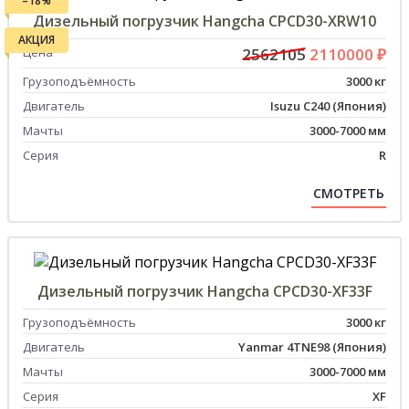
–18%
Дизельный погрузчик Hangcha CPCD30-XRW10
АКЦИЯ
Цена
2562105
2110000 ₽
Грузоподъёмность
3000 кг
Двигатель
Isuzu C240 (Япония)
Мачты
3000-7000 мм
Серия
R
СМОТРЕТЬ
Дизельный погрузчик Hangcha CPCD30-XF33F
Грузоподъёмность
3000 кг
Двигатель
Yanmar 4TNE98 (Япония)
Мачты
3000-7000 мм
Серия
XF