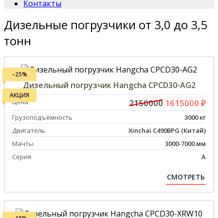
Контакты
Дизельные погрузчики от 3,0 до 3,5
тонн
–25%
Дизельный погрузчик Hangcha CPCD30-AG2
АКЦИЯ
Цена
2150000
1615000 ₽
Грузоподъёмность
3000 кг
Двигатель
Xinchai C490BPG (Китай)
Мачты
3000-7000 мм
Серия
А
СМОТРЕТЬ