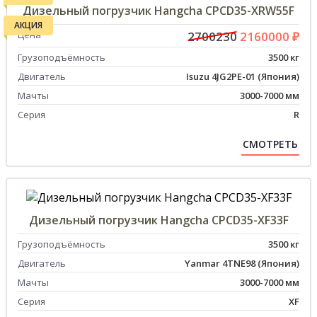
Дизельный погрузчик Hangcha CPCD35-XRW55F
АКЦИЯ
Цена
2700230
2160000 ₽
Грузоподъёмность
3500 кг
Двигатель
Isuzu 4JG2PE-01 (Япония)
Мачты
3000-7000 мм
Серия
R
СМОТРЕТЬ
Дизельный погрузчик Hangcha CPCD35-XF33F
Грузоподъёмность
3500 кг
Двигатель
Yanmar 4TNE98 (Япония)
Мачты
3000-7000 мм
Серия
XF