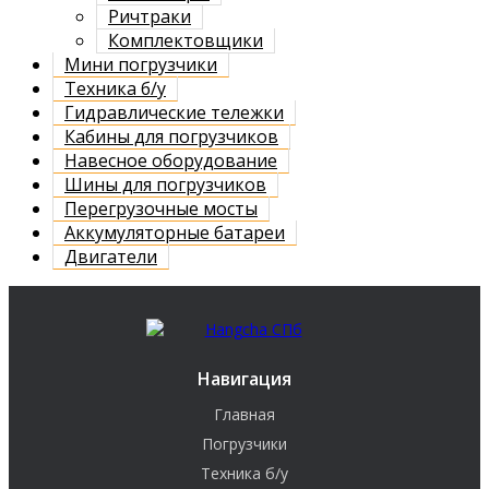
Ричтраки
Комплектовщики
Мини погрузчики
Техника б/у
Гидравлические тележки
Кабины для погрузчиков
Навесное оборудование
Шины для погрузчиков
Перегрузочные мосты
Аккумуляторные батареи
Двигатели
Навигация
Главная
Погрузчики
Техника б/у