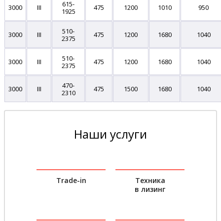
615-
3000
III
475
1200
1010
950
1925
510-
3000
III
475
1200
1680
1040
2375
510-
3000
III
475
1200
1680
1040
2375
470-
3000
III
475
1500
1680
1040
2310
Наши услуги
Trade-in
Техника
в лизинг