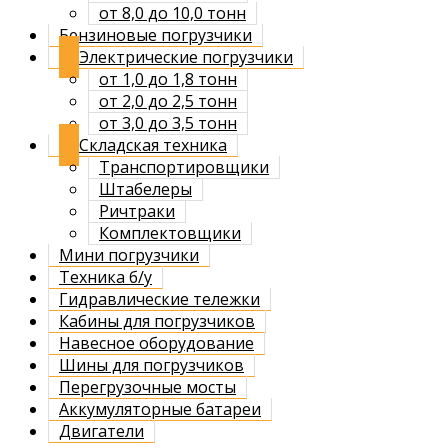
от 8,0 до 10,0 тонн
Бензиновые погрузчики
Электрические погрузчики
от 1,0 до 1,8 тонн
от 2,0 до 2,5 тонн
от 3,0 до 3,5 тонн
Складская техника
Транспортировщики
Штабелеры
Ричтраки
Комплектовщики
Мини погрузчики
Техника б/у
Гидравлические тележки
Кабины для погрузчиков
Навесное оборудование
Шины для погрузчиков
Перегрузочные мосты
Аккумуляторные батареи
Двигатели