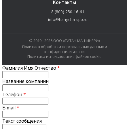
Контакты
8 (800) 250-16-61
info@hangcha-spb.ru
© 2019 - 2026 ООО «ТИТАН МАШИНЕРИ»
Политика обработки персональных данных и
конфиденциальности
Политика использования файлов cookie
Фамилия Имя Отчество
*
Название компании
Телефон
*
E-mail
*
Текст сообщения