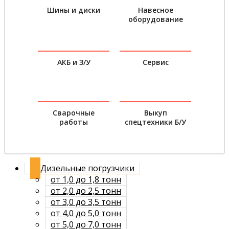
Шины и диски
Навесное
оборудование
АКБ и З/У
Сервис
Сварочные
Выкуп
работы
спецтехники Б/У
Дизельные погрузчики
от 1,0 до 1,8 тонн
от 2,0 до 2,5 тонн
от 3,0 до 3,5 тонн
от 4,0 до 5,0 тонн
от 5,0 до 7,0 тонн