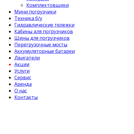
Комплектовщики
Мини погрузчики
Техника б/у
Гидравлические тележки
Кабины для погрузчиков
Шины для погрузчиков
Перегрузочные мосты
Аккумуляторные батареи
Двигатели
Акции
Услуги
Сервис
Аренда
О нас
Контакты