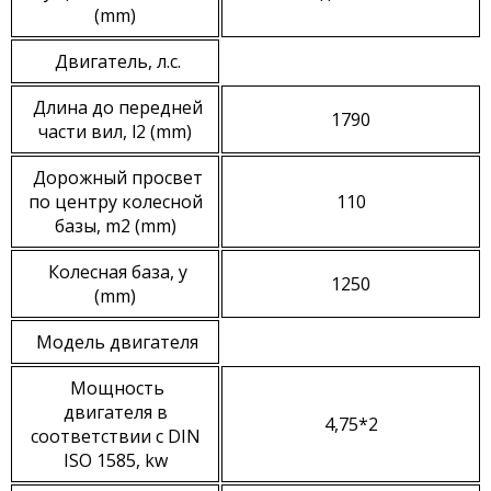
(mm)
Двигатель, л.с.
Длина до передней
1790
части вил, l2 (mm)
Дорожный просвет
по центру колесной
110
базы, m2 (mm)
Колесная база, y
1250
(mm)
Модель двигателя
Мощность
двигателя в
4,75*2
соответствии с DIN
ISO 1585, kw