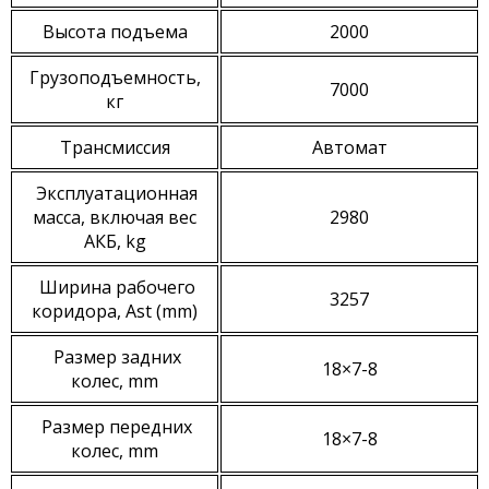
Высота подъема
2000
Грузоподъемность,
7000
кг
Трансмиссия
Автомат
Эксплуатационная
масса, включая вес
2980
АКБ, kg
Ширина рабочего
3257
коридора, Ast (mm)
Размер задних
18×7-8
колес, mm
Размер передних
18×7-8
колес, mm