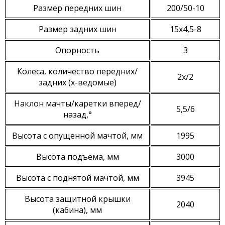
Размер передних шин
200/50-10
Размер задних шин
15х4,5-8
Опорность
3
Колеса, количество передних/
2х/2
задних (х-ведомые)
Наклон мачты/каретки вперед/
5,5/6
назад,°
Высота с опущенной мачтой, мм
1995
Высота подъема, мм
3000
Высота с поднятой мачтой, мм
3945
Высота защитной крышки
2040
(кабина), мм