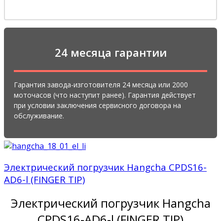
24 месяца гарантии
Гарантия завода-изготовителя 24 месяца или 2000
моточасов (что наступит ранее). Гарантия действует
при условии заключения сервисного договора на
обслуживание.
Электрический погрузчик Hangcha CPDS16-
AD6-l (FINGER TIP)
Электрический погрузчик Hangcha
CPDS16-AD6-l (FINGER TIP)