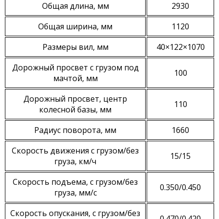
Общая длина, мм
2930
Общая ширина, мм
1120
Размеры вил, мм
40×122×1070
Дорожный просвет с грузом под
100
мачтой, мм
Дорожный просвет, центр
110
колесной базы, мм
Радиус поворота, мм
1660
Скорость движения с грузом/без
15/15
груза, км/ч
Скорость подъема, с грузом/без
0.350/0.450
груза, мм/с
Скорость опускания, с грузом/без
0.470/0.420