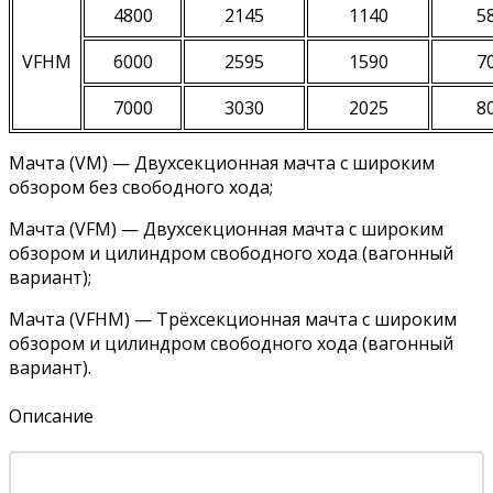
4800
2145
1140
5
VFHM
6000
2595
1590
7
7000
3030
2025
8
Мачта (VM) — Двухсекционная мачта с широким
обзором без свободного хода;
Мачта (VFM) — Двухсекционная мачта с широким
обзором и цилиндром свободного хода (вагонный
вариант);
Мачта (VFHM) — Трёхсекционная мачта с широким
обзором и цилиндром свободного хода (вагонный
вариант).
Описание