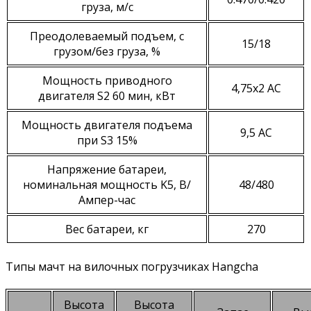
груза, м/с
Преодолеваемый подъем, с
15/18
грузом/без груза, %
Мощность приводного
4,75х2 AC
двигателя S2 60 мин, кВт
Мощность двигателя подъема
9,5 AC
при S3 15%
Напряжение батареи,
номинальная мощность K5, В/
48/480
Ампер-час
Вес батареи, кг
270
Типы мачт на вилочных погрузчиках Hangcha
Высота
Высота