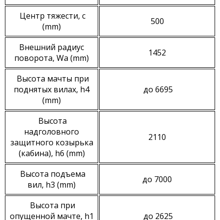
Центр тяжести, c
500
(mm)
Внешний радиус
1452
поворота, Wa (mm)
Высота мачты при
поднятых вилах, h4
до 6695
(mm)
Высота
надголовного
2110
защитного козырька
(кабина), h6 (mm)
Высота подъема
до 7000
вил, h3 (mm)
Высота при
опущенной мачте, h1
до 2625