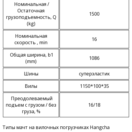
Номинальная /
Остаточная
1500
грузоподъемность, Q
(kg)
Номинальная
16
скорость , min
Общая ширина, b1
1086
(mm)
Шины
суперэластик
Вилы
1150*100*35
Преодолеваемый
подъем с грузом / без
16/18
груза, %
Типы мачт на вилочных погрузчиках Hangcha