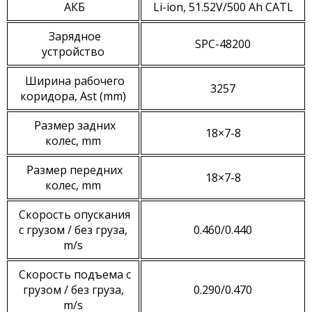
АКБ
Li-ion, 51.52V/500 Ah CATL
Зарядное
SPC-48200
устройство
Ширина рабочего
3257
коридора, Ast (mm)
Размер задних
18×7-8
колес, mm
Размер передних
18×7-8
колес, mm
Скорость опускания
с грузом / без груза,
0.460/0.440
m/s
Скорость подъема с
грузом / без груза,
0.290/0.470
m/s