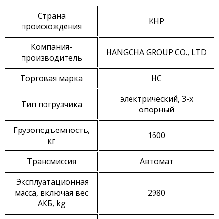
Страна
КНР
происхождения
Компания-
HANGCHA GROUP CO., LTD
производитель
Торговая марка
HC
электрический, 3-х
Тип погрузчика
опорный
Грузоподъемность,
1600
кг
Трансмиссия
Автомат
Эксплуатационная
масса, включая вес
2980
АКБ, kg