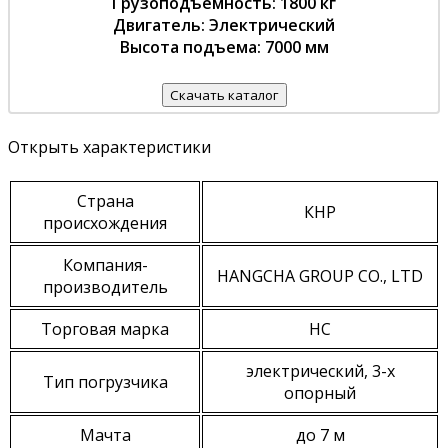
Грузоподъемность: 1800 кг
Двигатель: Электрический
Высота подъема: 7000 мм
Скачать каталог
Открыть характеристики
Страна
КНР
происхождения
Компания-
HANGCHA GROUP CO., LTD
производитель
Торговая марка
HC
электрический, 3-х
Тип погрузчика
опорный
Мачта
до 7 м