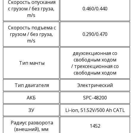
Скорость опускания
с грузом / без груза,
0.460/0.440
m/s
Скорость подъема с
грузом / без груза,
0.290/0.470
m/s
двухсекционная со
свободным ходом
Тип мачты
/ трехсекционная со
свободным ходом
Тип двигателя
Электрический
АКБ
SPC-48200
ЗУ
Li-ion, 51.52V/500 Ah CATL
Радиус разворота
1452
(внешний), мм