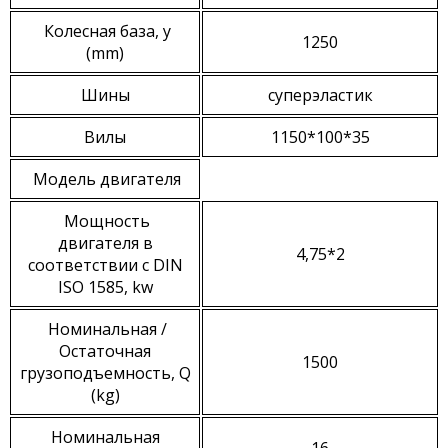
Колесная база, y
1250
(mm)
Шины
суперэластик
Вилы
1150*100*35
Модель двигателя
Мощность
двигателя в
4,75*2
соответствии с DIN
ISO 1585, kw
Номинальная /
Остаточная
1500
грузоподъемность, Q
(kg)
Номинальная
16