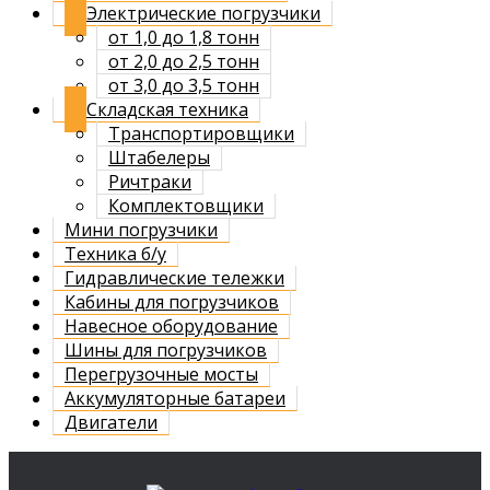
Электрические погрузчики
от 1,0 до 1,8 тонн
от 2,0 до 2,5 тонн
от 3,0 до 3,5 тонн
Складская техника
Транспортировщики
Штабелеры
Ричтраки
Комплектовщики
Мини погрузчики
Техника б/у
Гидравлические тележки
Кабины для погрузчиков
Навесное оборудование
Шины для погрузчиков
Перегрузочные мосты
Аккумуляторные батареи
Двигатели