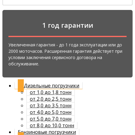
1 год гарантии
Увеличенная гарантия - до 1 года эксплуатации или до
2000 моточасов. Расширенная гарантия действует при
условии заключения сервисного договора на
обслуживание.
Дизельные погрузчики
от 1,0 до 1,8 тонн
от 2,0 до 2,5 тонн
от 3,0 до 3,5 тонн
от 4,0 до 5,0 тонн
от 5,0 до 7,0 тонн
от 8,0 до 10,0 тонн
Бензиновые погрузчики