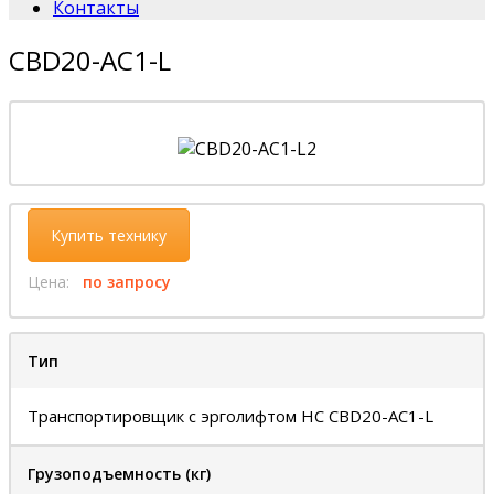
Контакты
CBD20-AC1-L
Купить технику
Цена:
по запросу
Тип
Транспортировщик с эрголифтом НС CBD20-AC1-L
Грузоподъемность (кг)