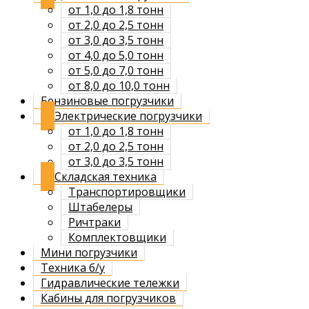
от 1,0 до 1,8 тонн
от 2,0 до 2,5 тонн
от 3,0 до 3,5 тонн
от 4,0 до 5,0 тонн
от 5,0 до 7,0 тонн
от 8,0 до 10,0 тонн
Бензиновые погрузчики
Электрические погрузчики
от 1,0 до 1,8 тонн
от 2,0 до 2,5 тонн
от 3,0 до 3,5 тонн
Складская техника
Транспортировщики
Штабелеры
Ричтраки
Комплектовщики
Мини погрузчики
Техника б/у
Гидравлические тележки
Кабины для погрузчиков