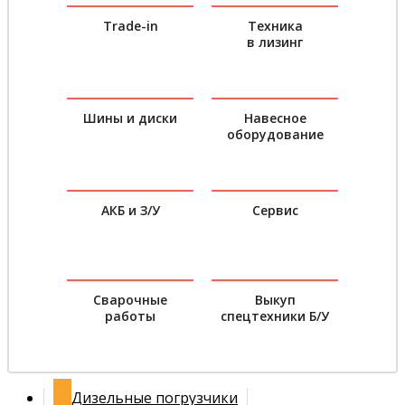
Trade-in
Техника
в лизинг
Шины и диски
Навесное
оборудование
АКБ и З/У
Сервис
Сварочные
Выкуп
работы
спецтехники Б/У
Дизельные погрузчики