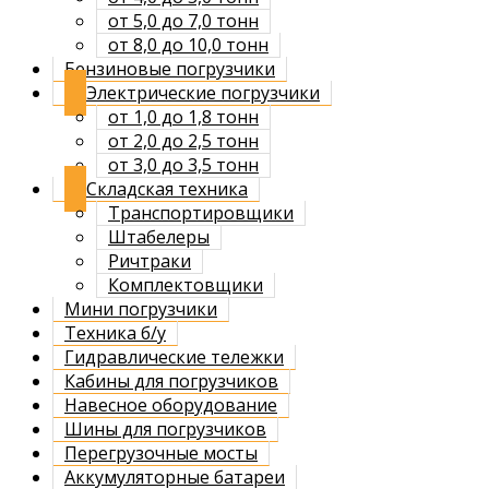
от 5,0 до 7,0 тонн
от 8,0 до 10,0 тонн
Бензиновые погрузчики
Электрические погрузчики
от 1,0 до 1,8 тонн
от 2,0 до 2,5 тонн
от 3,0 до 3,5 тонн
Складская техника
Транспортировщики
Штабелеры
Ричтраки
Комплектовщики
Мини погрузчики
Техника б/у
Гидравлические тележки
Кабины для погрузчиков
Навесное оборудование
Шины для погрузчиков
Перегрузочные мосты
Аккумуляторные батареи