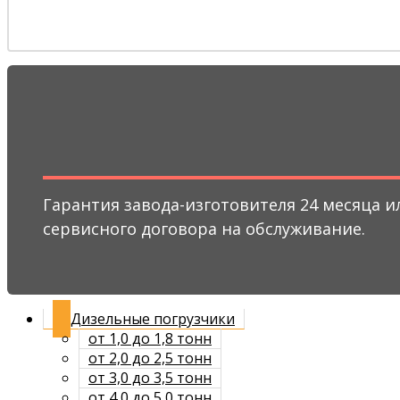
Гарантия завода-изготовителя 24 месяца и
сервисного договора на обслуживание.
Дизельные погрузчики
от 1,0 до 1,8 тонн
от 2,0 до 2,5 тонн
от 3,0 до 3,5 тонн
от 4,0 до 5,0 тонн