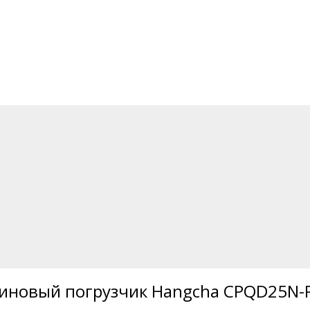
иновый погрузчик Hangcha CPQD25N