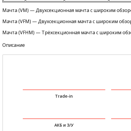
Мачта (VM) — Двухсекционная мачта с широким обзоро
Мачта (VFM) — Двухсекционная мачта с широким обзо
Мачта (VFHM) — Трёхсекционная мачта с широким обз
Описание
Trade-in
АКБ и З/У