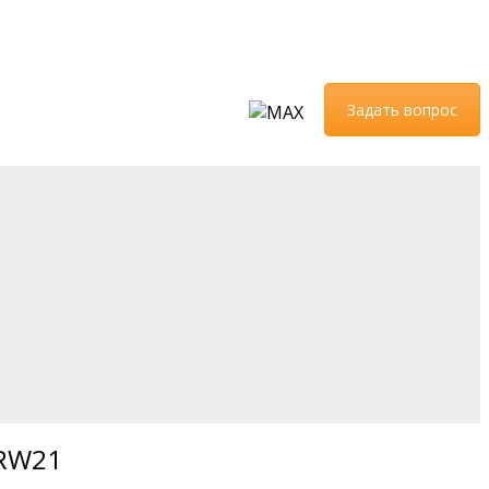
Задать вопрос
-RW21