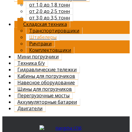
от 1,0 до 1,8 тонн
от 2,0 до 2,5 тонн
от 3,0 до 3,5 тонн
Складская техника
Транспортировщики
Штабелеры
Ричтраки
Комплектовщики
Мини погрузчики
Техника б/у
Гидравлические тележки
Кабины для погрузчиков
Навесное оборудование
Шины для погрузчиков
Перегрузочные мосты
Аккумуляторные батареи
Двигатели