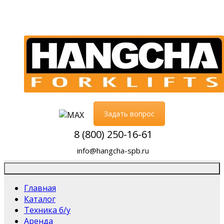
Задать вопрос
8 (800) 250-16-61
info@hangcha-spb.ru
Главная
Каталог
Техника б/у
Аренда