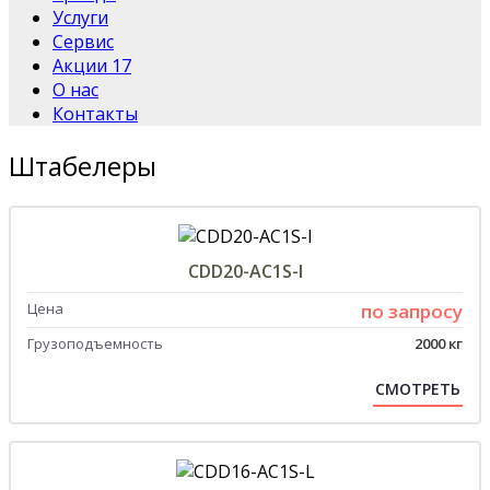
Услуги
Сервис
Акции
17
О нас
Контакты
Штабелеры
CDD20-AC1S-l
Цена
по запросу
Грузоподъемность
2000 кг
СМОТРЕТЬ