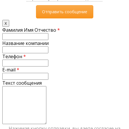
X
Фамилия Имя Отчество
*
Название компании
Телефон
*
E-mail
*
Текст сообщения
Нажимая кнопку отправки, вы даете согласие на