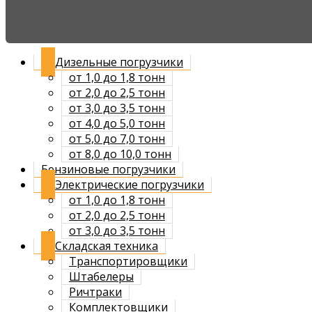
Дизельные погрузчики
от 1,0 до 1,8 тонн
от 2,0 до 2,5 тонн
от 3,0 до 3,5 тонн
от 4,0 до 5,0 тонн
от 5,0 до 7,0 тонн
от 8,0 до 10,0 тонн
Бензиновые погрузчики
Электрические погрузчики
от 1,0 до 1,8 тонн
от 2,0 до 2,5 тонн
от 3,0 до 3,5 тонн
Складская техника
Транспортировщики
Штабелеры
Ричтраки
Комплектовщики