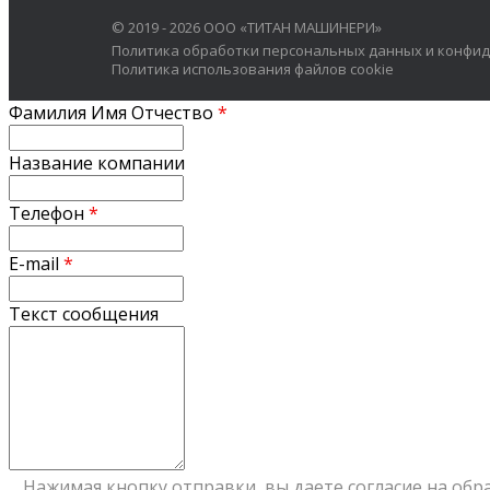
© 2019 - 2026 ООО «ТИТАН МАШИНЕРИ»
Политика обработки персональных данных и конфи
Политика использования файлов cookie
Фамилия Имя Отчество
*
Название компании
Телефон
*
E-mail
*
Текст сообщения
Нажимая кнопку отправки, вы даете согласие на
обр