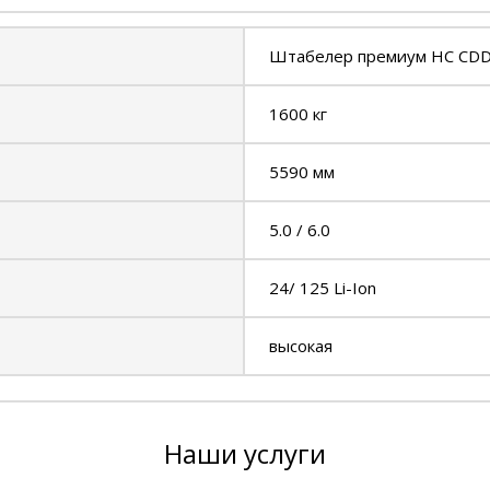
Штабелер премиум НС CDD
1600 кг
5590 мм
5.0 / 6.0
24/ 125 Li-Ion
высокая
Наши услуги