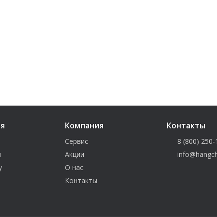
ия
Компания
Контакты
Сервис
8 (800) 250-
и
Акции
info@hangch
у
О нас
Контакты