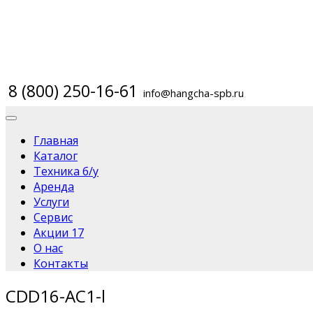
8 (800) 250-16-61
info@hangcha-spb.ru
Главная
Каталог
Техника б/у
Аренда
Услуги
Сервис
Акции
17
О нас
Контакты
CDD16-AC1-l