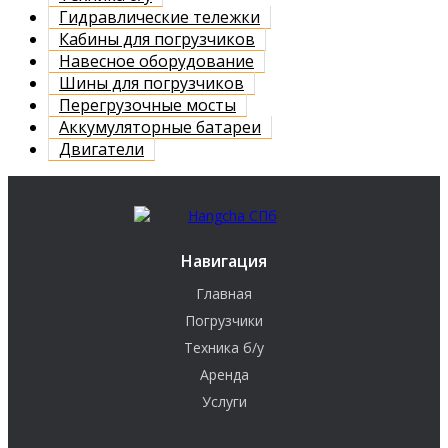
Гидравлические тележки
Кабины для погрузчиков
Навесное оборудование
Шины для погрузчиков
Перегрузочные мосты
Аккумуляторные батареи
Двигатели
Навигация
Главная
Погрузчики
Техника б/у
Аренда
Услуги