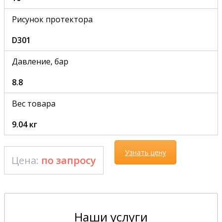
Рисунок протектора
D301
Давление, бар
8.8
Вес товара
9.04 кг
Узнать цену
Цена:
по запросу
Наши услуги