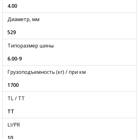
4.00
Диаметр, мм
529
Типоразмер шины
6.00-9
Грузоподъемность (кг) / при км
1700
TL / TT
TT
LI/PR
10