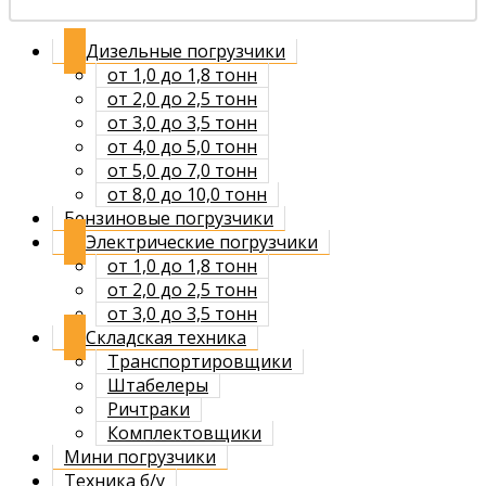
Дизельные погрузчики
от 1,0 до 1,8 тонн
от 2,0 до 2,5 тонн
от 3,0 до 3,5 тонн
от 4,0 до 5,0 тонн
от 5,0 до 7,0 тонн
от 8,0 до 10,0 тонн
Бензиновые погрузчики
Электрические погрузчики
от 1,0 до 1,8 тонн
от 2,0 до 2,5 тонн
от 3,0 до 3,5 тонн
Складская техника
Транспортировщики
Штабелеры
Ричтраки
Комплектовщики
Мини погрузчики
Техника б/у