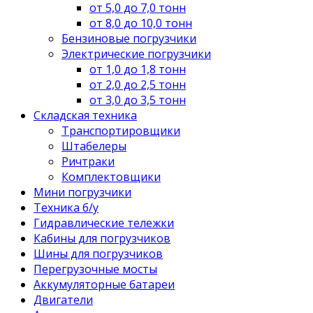
от 5,0 до 7,0 тонн
от 8,0 до 10,0 тонн
Бензиновые погрузчики
Электрические погрузчики
от 1,0 до 1,8 тонн
от 2,0 до 2,5 тонн
от 3,0 до 3,5 тонн
Складская техника
Транспортировщики
Штабелеры
Ричтраки
Комплектовщики
Мини погрузчики
Техника б/у
Гидравлические тележки
Кабины для погрузчиков
Шины для погрузчиков
Перегрузочные мосты
Аккумуляторные батареи
Двигатели