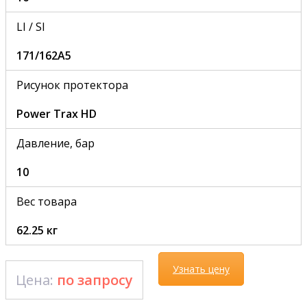
LI / SI
171/162A5
Рисунок протектора
Power Trax HD
Давление, бар
10
Вес товара
62.25 кг
Узнать цену
Цена:
по запросу