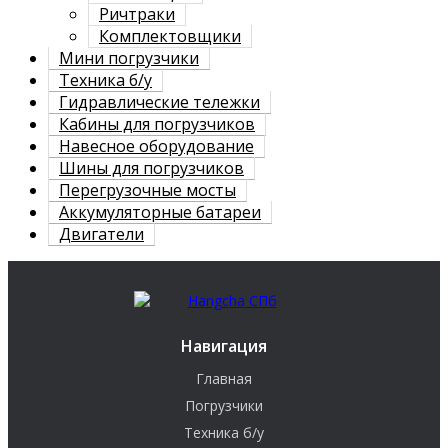
Ричтраки
Комплектовщики
Мини погрузчики
Техника б/у
Гидравлические тележки
Кабины для погрузчиков
Навесное оборудование
Шины для погрузчиков
Перегрузочные мосты
Аккумуляторные батареи
Двигатели
Навигация
Главная
Погрузчики
Техника б/у