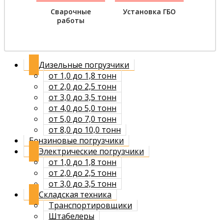
Сварочные
Установка ГБО
работы
Дизельные погрузчики
от 1,0 до 1,8 тонн
от 2,0 до 2,5 тонн
от 3,0 до 3,5 тонн
от 4,0 до 5,0 тонн
от 5,0 до 7,0 тонн
от 8,0 до 10,0 тонн
Бензиновые погрузчики
Электрические погрузчики
от 1,0 до 1,8 тонн
от 2,0 до 2,5 тонн
от 3,0 до 3,5 тонн
Складская техника
Транспортировщики
Штабелеры