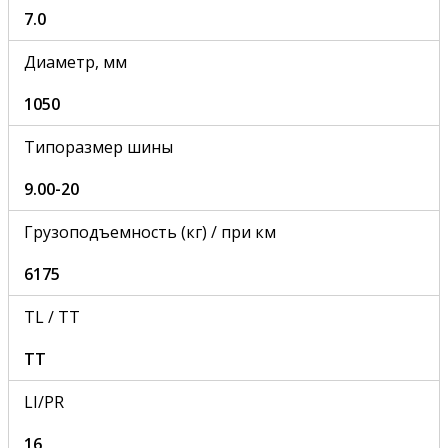
7.0
Диаметр, мм
1050
Типоразмер шины
9.00-20
Грузоподъемность (кг) / при км
6175
TL / TT
TT
LI/PR
16