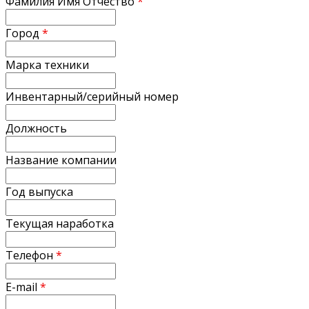
Фамилия Имя Отчество
*
Город
*
Марка техники
Инвентарный/серийный номер
Должность
Название компании
Год выпуска
Текущая наработка
Телефон
*
E-mail
*