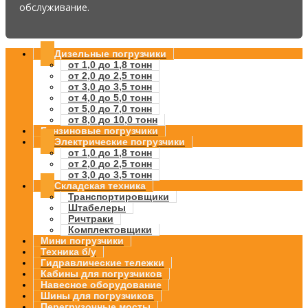
обслуживание.
Дизельные погрузчики
от 1,0 до 1,8 тонн
от 2,0 до 2,5 тонн
от 3,0 до 3,5 тонн
от 4,0 до 5,0 тонн
от 5,0 до 7,0 тонн
от 8,0 до 10,0 тонн
Бензиновые погрузчики
Электрические погрузчики
от 1,0 до 1,8 тонн
от 2,0 до 2,5 тонн
от 3,0 до 3,5 тонн
Складская техника
Транспортировщики
Штабелеры
Ричтраки
Комплектовщики
Мини погрузчики
Техника б/у
Гидравлические тележки
Кабины для погрузчиков
Навесное оборудование
Шины для погрузчиков
Перегрузочные мосты