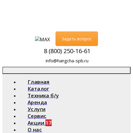
Задать вопрос
8 (800) 250-16-61
info@hangcha-spb.ru
Главная
Каталог
Техника б/у
Аренда
Услуги
Сервис
Акции
17
О нас