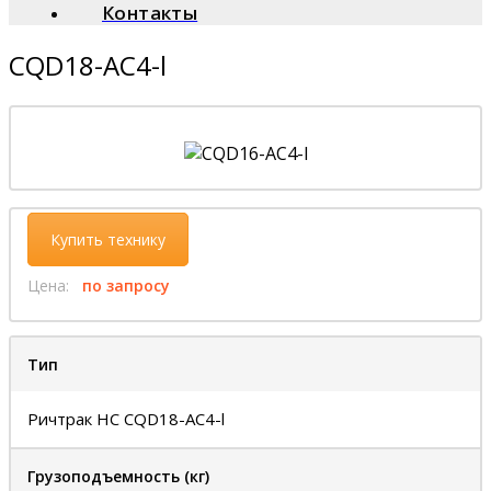
Контакты
CQD18-AC4-l
Купить технику
Цена:
по запросу
Тип
Ричтрак HC CQD18-AC4-l
Грузоподъемность (кг)