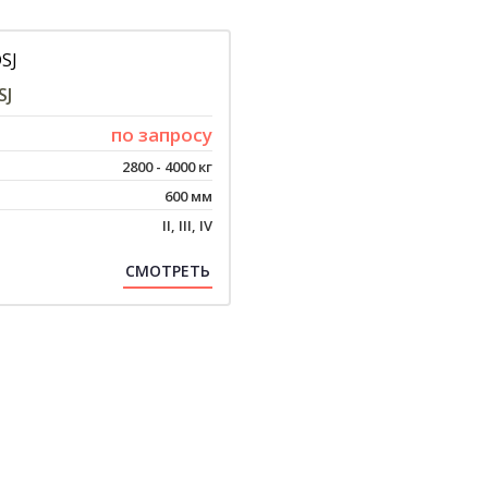
SJ
по запросу
2800 - 4000 кг
600 мм
II, III, IV
СМОТРЕТЬ