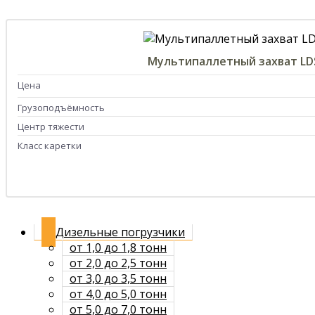
Мультипаллетный захват LD
Цена
Грузоподъёмность
Центр тяжести
Класс каретки
Дизельные погрузчики
от 1,0 до 1,8 тонн
от 2,0 до 2,5 тонн
от 3,0 до 3,5 тонн
от 4,0 до 5,0 тонн
от 5,0 до 7,0 тонн