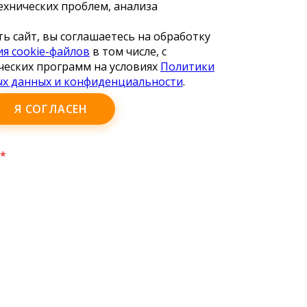
ехнических проблем, анализа
ь сайт, вы соглашаетесь на обработку
я cookie-файлов
в том числе, с
еских программ на условиях
Политики
ых данных и конфиденциальности
.
Я СОГЛАСЕН
*