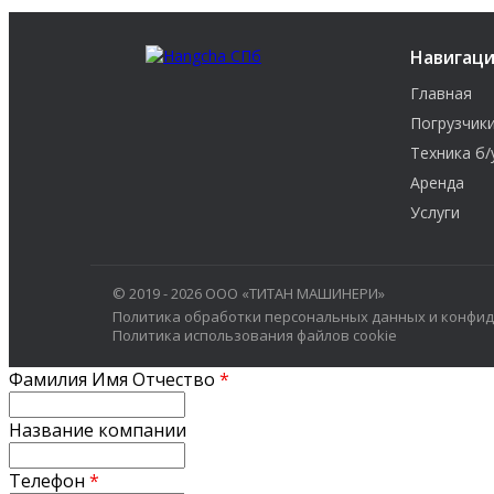
Навигац
Главная
Погрузчик
Техника б/
Аренда
Услуги
© 2019 - 2026 ООО «ТИТАН МАШИНЕРИ»
Политика обработки персональных данных и конфи
Политика использования файлов cookie
Фамилия Имя Отчество
*
Название компании
Телефон
*