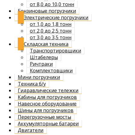
от 8,0 до 10,0 тонн
Бензиновые погрузчики
Электрические погрузчики
от 1,0 до 1,8 тонн
от 2,0 до 2,5 тонн
от 3,0 до 3,5 тонн
Складская техника
Транспортировщики
Штабелеры
Ричтраки
Комплектовщики
Мини погрузчики
Техника б/у
Гидравлические тележки
Кабины для погрузчиков
Навесное оборудование
Шины для погрузчиков
Перегрузочные мосты
Аккумуляторные батареи
Двигатели