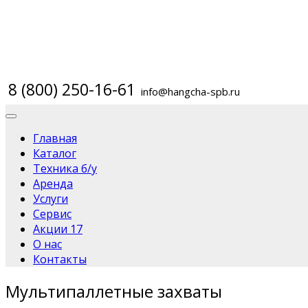
8 (800) 250-16-61
info@hangcha-spb.ru
Главная
Каталог
Техника б/у
Аренда
Услуги
Сервис
Акции
17
О нас
Контакты
Мультипаллетные захваты