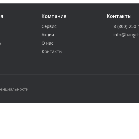
ия
Компания
Контакты
Сервис
8 (800) 250-
и
Акции
info@hangch
у
О нас
Контакты
денциальности