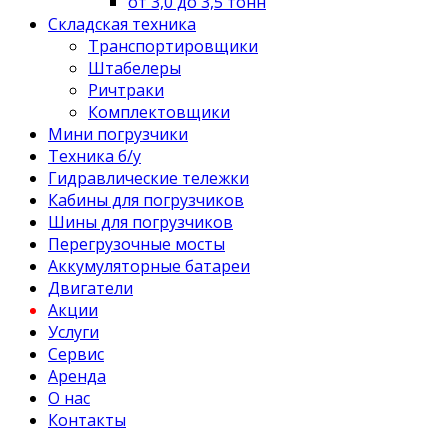
от 3,0 до 3,5 тонн
Складская техника
Транспортировщики
Штабелеры
Ричтраки
Комплектовщики
Мини погрузчики
Техника б/у
Гидравлические тележки
Кабины для погрузчиков
Шины для погрузчиков
Перегрузочные мосты
Аккумуляторные батареи
Двигатели
Акции
Услуги
Сервис
Аренда
О нас
Контакты