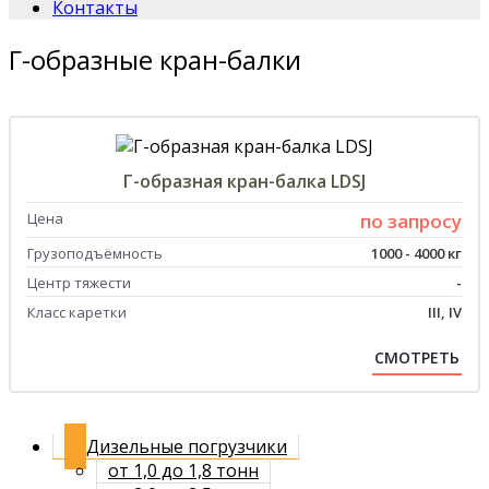
Контакты
Г-образные кран-балки
Г-образная кран-балка LDSJ
Цена
по запросу
Грузоподъёмность
1000 - 4000 кг
Центр тяжести
-
Класс каретки
III, IV
СМОТРЕТЬ
Дизельные погрузчики
от 1,0 до 1,8 тонн