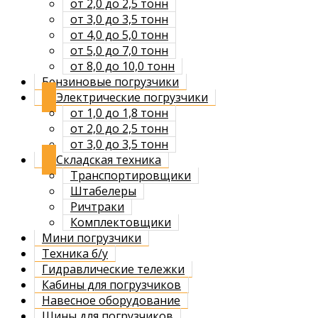
от 2,0 до 2,5 тонн
от 3,0 до 3,5 тонн
от 4,0 до 5,0 тонн
от 5,0 до 7,0 тонн
от 8,0 до 10,0 тонн
Бензиновые погрузчики
Электрические погрузчики
от 1,0 до 1,8 тонн
от 2,0 до 2,5 тонн
от 3,0 до 3,5 тонн
Складская техника
Транспортировщики
Штабелеры
Ричтраки
Комплектовщики
Мини погрузчики
Техника б/у
Гидравлические тележки
Кабины для погрузчиков
Навесное оборудование
Шины для погрузчиков