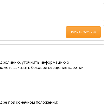
Купить технику
гидролинию, уточнить информацию о
 можете заказать боковое смещение каретки
дре при конечном положении;