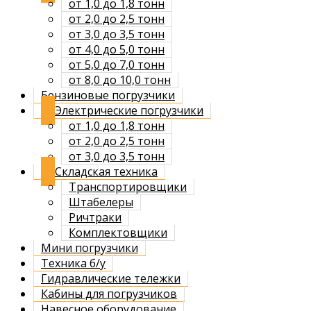
от 1,0 до 1,8 тонн
от 2,0 до 2,5 тонн
от 3,0 до 3,5 тонн
от 4,0 до 5,0 тонн
от 5,0 до 7,0 тонн
от 8,0 до 10,0 тонн
Бензиновые погрузчики
Электрические погрузчики
от 1,0 до 1,8 тонн
от 2,0 до 2,5 тонн
от 3,0 до 3,5 тонн
Складская техника
Транспортировщики
Штабелеры
Ричтраки
Комплектовщики
Мини погрузчики
Техника б/у
Гидравлические тележки
Кабины для погрузчиков
Навесное оборудование