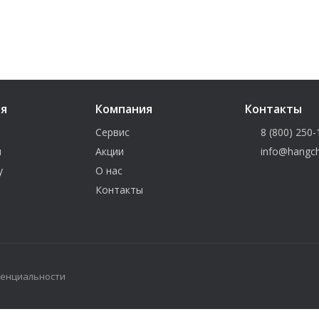
ия
Компания
Контакты
Сервис
8 (800) 250-
и
Акции
info@hangch
у
О нас
Контакты
денциальности