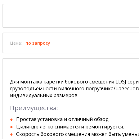
Цена:
по запросу
Для монтажа каретки бокового смещения LDSJ cер
грузоподъемности вилочного погрузчика/навесного
индивидуальных размеров.
Преимущества:
Простая установка и отличный обзор;
Цилиндр легко снимается и ремонтируется;
Скорость бокового смещения может быть умень