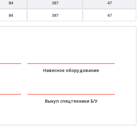
84
387
47
84
387
47
Навесное оборудование
Выкуп спецтехники Б/У