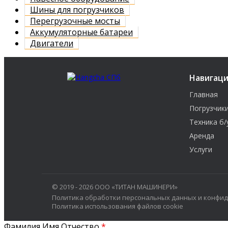
Шины для погрузчиков
Перегрузочные мосты
Аккумуляторные батареи
Двигатели
Навигац
Главная
Погрузчик
Техника б/
Аренда
Услуги
© 2019 - 2026 ООО «ТИТАН МАШИНЕРИ»
Политика обработки персональных данных и конфи
Политика использования файлов cookie
Фамилия Имя Отчество
*