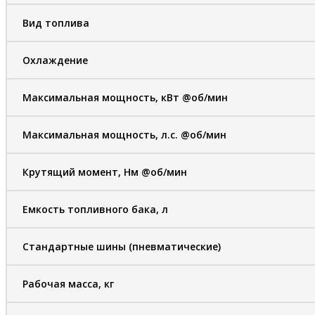
Вид топлива
Охлаждение
Максимальная мощность, кВт @об/мин
Максимальная мощность, л.с. @об/мин
Крутящий момент, Hм @об/мин
Емкость топливного бака, л
Стандартные шины (пневматические)
Рабочая масса, кг