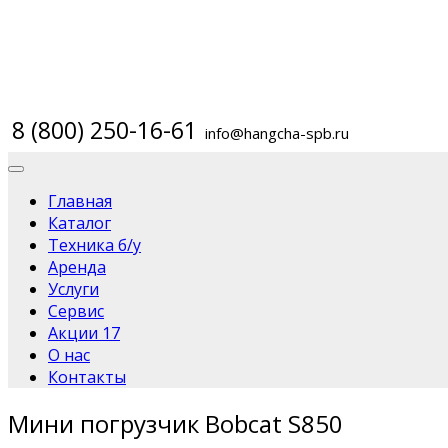
8 (800) 250-16-61
info@hangcha-spb.ru
Главная
Каталог
Техника б/у
Аренда
Услуги
Сервис
Акции
17
О нас
Контакты
Мини погрузчик Bobcat S850