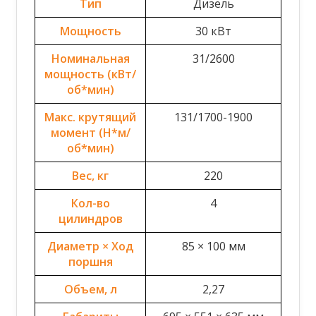
Тип
Дизель
Мощность
30 кВт
Номинальная
31/2600
мощность (кВт/
об*мин)
Макс. крутящий
131/1700-1900
момент (Н*м/
об*мин)
Вес, кг
220
Кол-во
4
цилиндров
Диаметр × Ход
85 × 100 мм
поршня
Объем, л
2,27