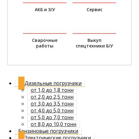
АКБ и З/У
Сервис
Сварочные
Выкуп
работы
спецтехники Б/У
Дизельные погрузчики
от 1,0 до 1,8 тонн
от 2,0 до 2,5 тонн
от 3,0 до 3,5 тонн
от 4,0 до 5,0 тонн
от 5,0 до 7,0 тонн
от 8,0 до 10,0 тонн
Бензиновые погрузчики
Электрические погрузчики