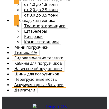
от 1,0 до 1,8 тонн
от 2,0 до 2,5 тонн
от 3,0 до 3,5 тонн
Складская техника
Транспортировщики
Штабелеры
Ричтраки
Комплектовщики
Мини погрузчики
Техника б/у
Гидравлические тележки
Кабины для погрузчиков
Навесное оборудование
Шины для погрузчиков
Перегрузочные мосты
Аккумуляторные батареи
Двигатели