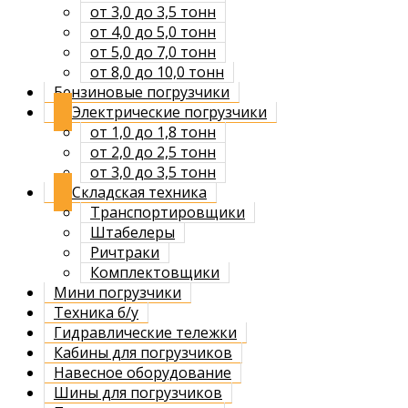
от 3,0 до 3,5 тонн
от 4,0 до 5,0 тонн
от 5,0 до 7,0 тонн
от 8,0 до 10,0 тонн
Бензиновые погрузчики
Электрические погрузчики
от 1,0 до 1,8 тонн
от 2,0 до 2,5 тонн
от 3,0 до 3,5 тонн
Складская техника
Транспортировщики
Штабелеры
Ричтраки
Комплектовщики
Мини погрузчики
Техника б/у
Гидравлические тележки
Кабины для погрузчиков
Навесное оборудование
Шины для погрузчиков