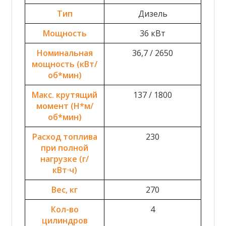
Тип
Дизель
Мощность
36 кВт
Номинальная
36,7 / 2650
мощность (кВт/
об*мин)
Макс. крутящий
137 / 1800
момент (Н*м/
об*мин)
Расход топлива
230
при полной
нагрузке (г/
кВт·ч)
Вес, кг
270
Кол-во
4
цилиндров