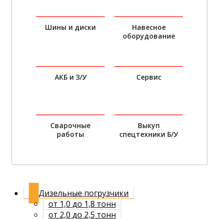
Шины и диски
Навесное
оборудование
АКБ и З/У
Сервис
Сварочные
Выкуп
работы
спецтехники Б/У
Дизельные погрузчики
от 1,0 до 1,8 тонн
от 2,0 до 2,5 тонн