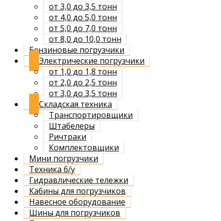
от 3,0 до 3,5 тонн
от 4,0 до 5,0 тонн
от 5,0 до 7,0 тонн
от 8,0 до 10,0 тонн
Бензиновые погрузчики
Электрические погрузчики
от 1,0 до 1,8 тонн
от 2,0 до 2,5 тонн
от 3,0 до 3,5 тонн
Складская техника
Транспортировщики
Штабелеры
Ричтраки
Комплектовщики
Мини погрузчики
Техника б/у
Гидравлические тележки
Кабины для погрузчиков
Навесное оборудование
Шины для погрузчиков