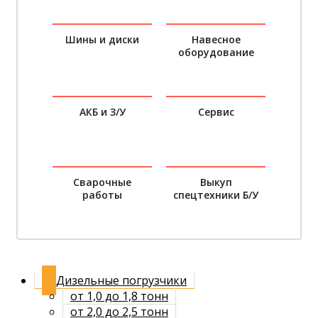
Шины и диски
Навесное
оборудование
АКБ и З/У
Сервис
Сварочные
Выкуп
работы
спецтехники Б/У
Дизельные погрузчики
от 1,0 до 1,8 тонн
от 2,0 до 2,5 тонн