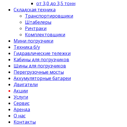
от 3,0 до 3,5 тонн
Складская техника
Транспортировщики
Штабелеры
Ричтраки
Комплектовщики
Мини погрузчики
Техника б/у
Гидравлические тележки
Кабины для погрузчиков
Шины для погрузчиков
Перегрузочные мосты
Аккумуляторные батареи
Двигатели
Акции
Услуги
Сервис
Аренда
О нас
Контакты