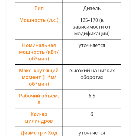
Тип
Дизель
Мощность (л.с.)
125-170 (в
зависимости от
модификации)
Номинальная
уточняется
мощность (кВт/
об*мин)
Макс. крутящий
высокий на низких
момент (Н*м/
оборотах
об*мин)
Рабочий объём,
6,5
л
Кол-во
6
цилиндров
Диаметр × Ход
уточняется