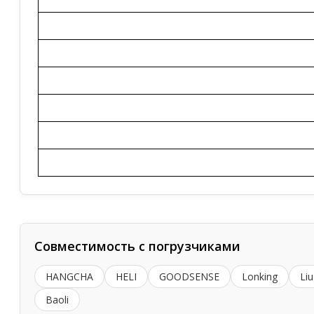
Совместимость с погрузчиками
HANGCHA
HELI
GOODSENSE
Lonking
Li
Baoli