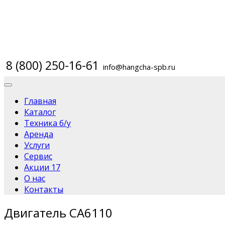
8 (800) 250-16-61
info@hangcha-spb.ru
Главная
Каталог
Техника б/у
Аренда
Услуги
Сервис
Акции
17
О нас
Контакты
Двигатель CA6110