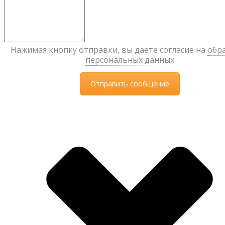
Нажимая кнопку отправки, вы даете согласие на
обр
персональных данных