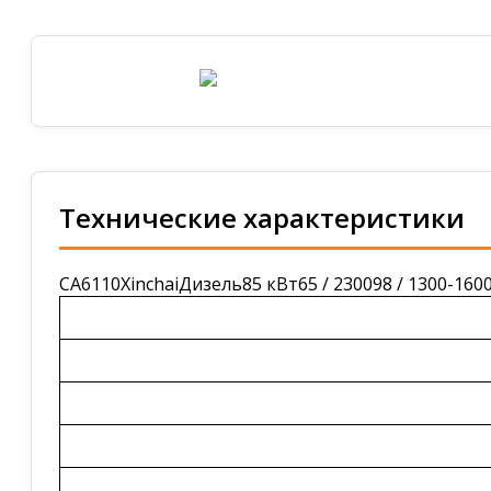
Технические характеристики
CA6110XinchaiДизель85 кВт65 / 230098 / 1300-160