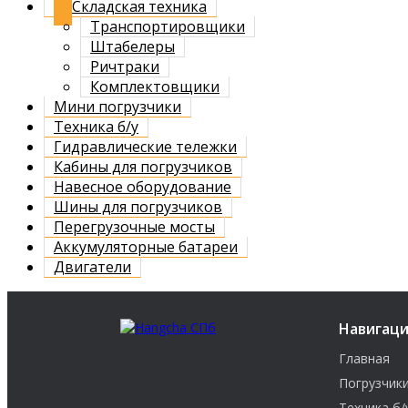
Складская техника
Транспортировщики
Штабелеры
Ричтраки
Комплектовщики
Мини погрузчики
Техника б/у
Гидравлические тележки
Кабины для погрузчиков
Навесное оборудование
Шины для погрузчиков
Перегрузочные мосты
Аккумуляторные батареи
Двигатели
Навигац
Главная
Погрузчик
Техника б/