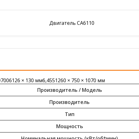
07006126 × 130 мм6,4551260 × 750 × 1070 мм
Производитель / Модель
Производитель
Тип
Мощность
Номинальная мощность (кВт/об*мин)