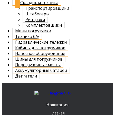
Складская техника
Транспортировщики
Штабелеры
Ричтраки
Комплектовщики
Мини погрузчики
Техника б/у
Гидравлические тележки
Кабины для погрузчиков
Навесное оборудование
Шины для погрузчиков
Перегрузочные мосты
Аккумуляторные батареи
Двигатели
Навигация
Главная