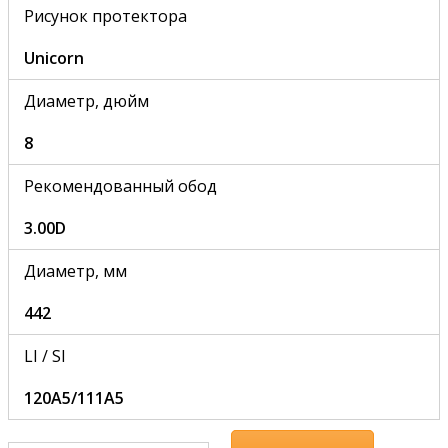
Рисунок протектора
Unicorn
Диаметр, дюйм
8
Рекомендованный обод
3.00D
Диаметр, мм
442
LI / SI
120A5/111A5