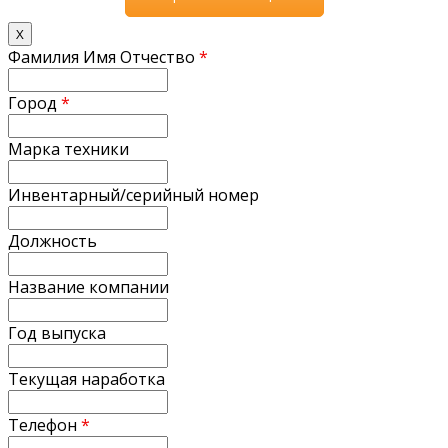
X
Фамилия Имя Отчество
*
Город
*
Марка техники
Инвентарный/серийный номер
Должность
Название компании
Год выпуска
Текущая наработка
Телефон
*