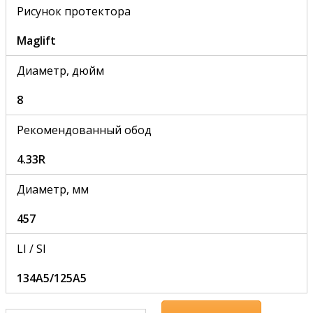
Рисунок протектора
Maglift
Диаметр, дюйм
8
Рекомендованный обод
4.33R
Диаметр, мм
457
LI / SI
134A5/125A5