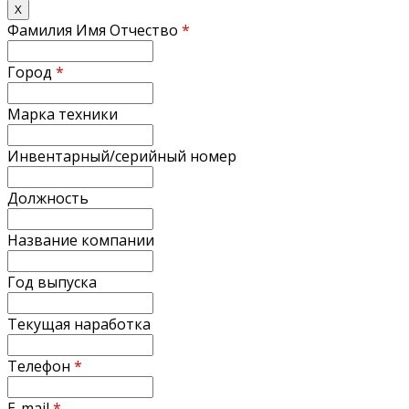
X
Фамилия Имя Отчество
*
Город
*
Марка техники
Инвентарный/серийный номер
Должность
Название компании
Год выпуска
Текущая наработка
Телефон
*
E-mail
*