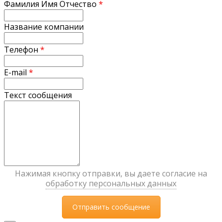
Фамилия Имя Отчество
*
Название компании
Телефон
*
E-mail
*
Текст сообщения
Нажимая кнопку отправки, вы даете согласие на
обработку персональных данных