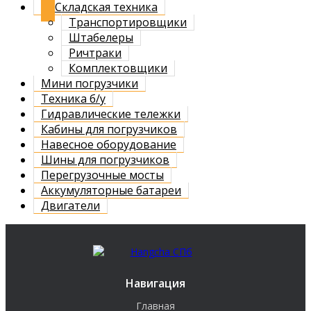
Складская техника
Транспортировщики
Штабелеры
Ричтраки
Комплектовщики
Мини погрузчики
Техника б/у
Гидравлические тележки
Кабины для погрузчиков
Навесное оборудование
Шины для погрузчиков
Перегрузочные мосты
Аккумуляторные батареи
Двигатели
Навигация
Главная