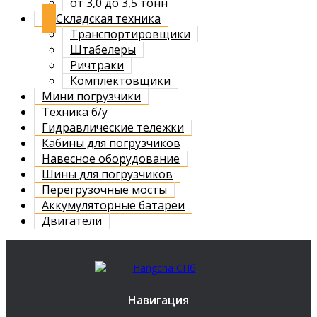
от 3,0 до 3,5 тонн
Складская техника
Транспортировщики
Штабелеры
Ричтраки
Комплектовщики
Мини погрузчики
Техника б/у
Гидравлические тележки
Кабины для погрузчиков
Навесное оборудование
Шины для погрузчиков
Перегрузочные мосты
Аккумуляторные батареи
Двигатели
Навигация