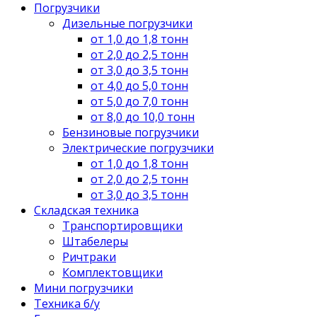
Погрузчики
Дизельные погрузчики
от 1,0 до 1,8 тонн
от 2,0 до 2,5 тонн
от 3,0 до 3,5 тонн
от 4,0 до 5,0 тонн
от 5,0 до 7,0 тонн
от 8,0 до 10,0 тонн
Бензиновые погрузчики
Электрические погрузчики
от 1,0 до 1,8 тонн
от 2,0 до 2,5 тонн
от 3,0 до 3,5 тонн
Складская техника
Транспортировщики
Штабелеры
Ричтраки
Комплектовщики
Мини погрузчики
Техника б/у