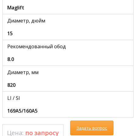
Maglift
Диаметр, дюйм
15
Рекомендованный обод
8.0
Диаметр, мм
820
LI / SI
169A5/160A5
Задать вопрос
Цена:
по запросу