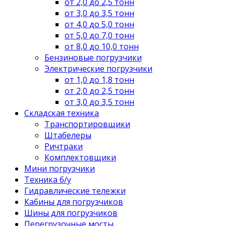
от 2,0 до 2,5 тонн
от 3,0 до 3,5 тонн
от 4,0 до 5,0 тонн
от 5,0 до 7,0 тонн
от 8,0 до 10,0 тонн
Бензиновые погрузчики
Электрические погрузчики
от 1,0 до 1,8 тонн
от 2,0 до 2,5 тонн
от 3,0 до 3,5 тонн
Складская техника
Транспортировщики
Штабелеры
Ричтраки
Комплектовщики
Мини погрузчики
Техника б/у
Гидравлические тележки
Кабины для погрузчиков
Шины для погрузчиков
Перегрузочные мосты