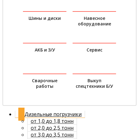
Шины и диски
Навесное
оборудование
АКБ и З/У
Сервис
Сварочные
Выкуп
работы
спецтехники Б/У
Дизельные погрузчики
от 1,0 до 1,8 тонн
от 2,0 до 2,5 тонн
от 3,0 до 3,5 тонн