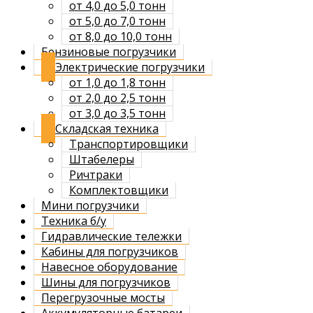
от 4,0 до 5,0 тонн
от 5,0 до 7,0 тонн
от 8,0 до 10,0 тонн
Бензиновые погрузчики
Электрические погрузчики
от 1,0 до 1,8 тонн
от 2,0 до 2,5 тонн
от 3,0 до 3,5 тонн
Складская техника
Транспортировщики
Штабелеры
Ричтраки
Комплектовщики
Мини погрузчики
Техника б/у
Гидравлические тележки
Кабины для погрузчиков
Навесное оборудование
Шины для погрузчиков
Перегрузочные мосты
Аккумуляторные батареи