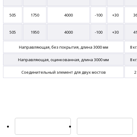
505
1750
4000
-100
+30
3
505
1950
4000
-100
+30
4
Направляющая, без покрытия, длина 3000 мм
8 к
Направляющая, оцинкованная, длина 3000 мм
8 к
Соединительный элемент для двух мостов
2