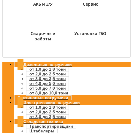
АКБ и З/У
Сервис
Сварочные
Установка ГБО
работы
Дизельные погрузчики
от 1,0 до 1,8 тонн
от 2,0 до 2,5 тонн
от 3,0 до 3,5 тонн
от 4,0 до 5,0 тонн
от 5,0 до 7,0 тонн
от 8,0 до 10,0 тонн
Бензиновые погрузчики
Электрические погрузчики
от 1,0 до 1,8 тонн
от 2,0 до 2,5 тонн
от 3,0 до 3,5 тонн
Складская техника
Транспортировщики
Штабелеры