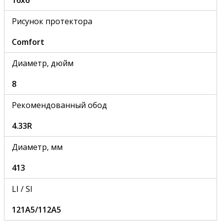
Рисунок протектора
Comfort
Диаметр, дюйм
8
Рекомендованный обод
4.33R
Диаметр, мм
413
LI / SI
121A5/112A5