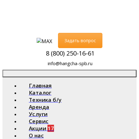
Задать вопрос
8 (800) 250-16-61
info@hangcha-spb.ru
Главная
Каталог
Техника б/у
Аренда
Услуги
Сервис
Акции
17
О нас