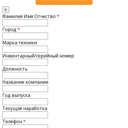
X
Фамилия Имя Отчество
*
Город
*
Марка техники
Инвентарный/серийный номер
Должность
Название компании
Год выпуска
Текущая наработка
Телефон
*