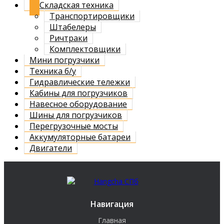
Складская техника
Транспортировщики
Штабелеры
Ричтраки
Комплектовщики
Мини погрузчики
Техника б/у
Гидравлические тележки
Кабины для погрузчиков
Навесное оборудование
Шины для погрузчиков
Перегрузочные мосты
Аккумуляторные батареи
Двигатели
Навигация
Главная