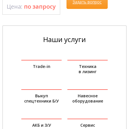
Задать вопрос
Цена:
по запросу
Наши услуги
Trade-in
Техника
в лизинг
Выкуп
Навесное
спецтехники Б/У
оборудование
АКБ и З/У
Сервис