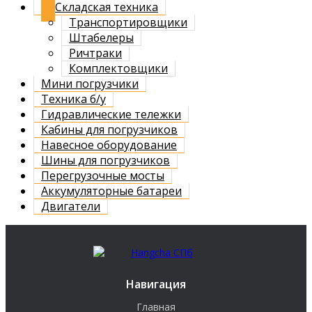
Складская техника
Транспортировщики
Штабелеры
Ричтраки
Комплектовщики
Мини погрузчики
Техника б/у
Гидравлические тележки
Кабины для погрузчиков
Навесное оборудование
Шины для погрузчиков
Перегрузочные мосты
Аккумуляторные батареи
Двигатели
Навигация
Главная