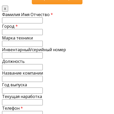
X
Фамилия Имя Отчество
*
Город
*
Марка техники
Инвентарный/серийный номер
Должность
Название компании
Год выпуска
Текущая наработка
Телефон
*