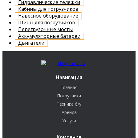
Гидравлические тележки
Кабины для погрузчиков
Навесное оборудование
Шины для погрузчиков
Перегрузочные мосты
Аккумуляторные батареи
Двигатели
Навигация
Главная
Погрузчики
Техника б/у
Аренда
Услуги
Компания