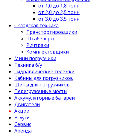
от 1,0 до 1,8 тонн
от 2,0 до 2,5 тонн
от 3,0 до 3,5 тонн
Складская техника
Транспортировщики
Штабелеры
Ричтраки
Комплектовщики
Мини погрузчики
Техника б/у
Гидравлические тележки
Кабины для погрузчиков
Шины для погрузчиков
Перегрузочные мосты
Аккумуляторные батареи
Двигатели
Акции
Услуги
Сервис
Аренда