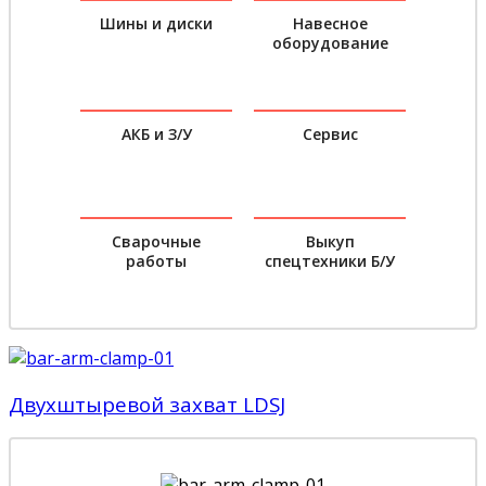
Шины и диски
Навесное
оборудование
АКБ и З/У
Сервис
Сварочные
Выкуп
работы
спецтехники Б/У
Двухштыревой захват LDSJ