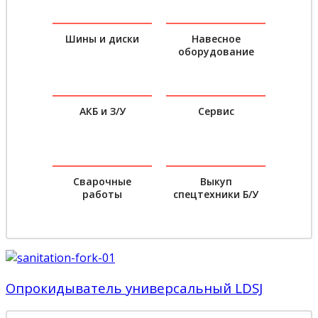
Шины и диски
Навесное
оборудование
АКБ и З/У
Сервис
Сварочные
Выкуп
работы
спецтехники Б/У
Опрокидыватель универсальный LDSJ