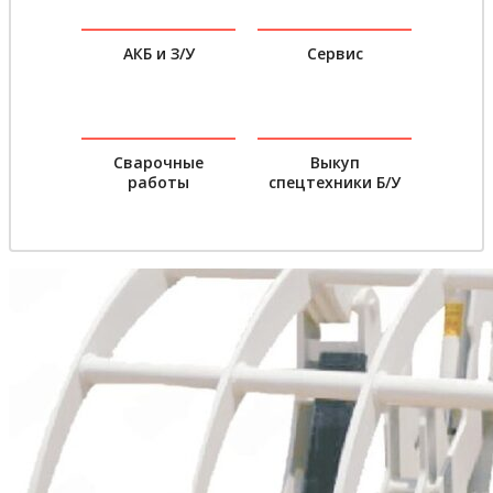
АКБ и З/У
Сервис
Сварочные
Выкуп
работы
спецтехники Б/У