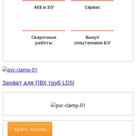
АКБ и З/У
Сервис
Сварочные
Выкуп
работы
спецтехники Б/У
Захват для ПВХ труб LDSJ
Купить технику