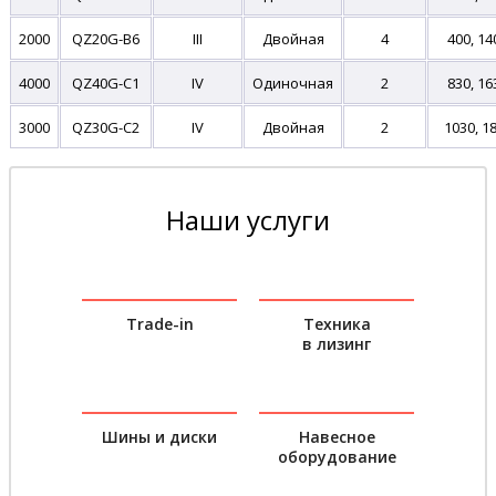
2000
QZ20G-B6
III
Двойная
4
400, 14
4000
QZ40G-C1
IV
Одиночная
2
830, 16
3000
QZ30G-C2
IV
Двойная
2
1030, 1
Наши услуги
Trade-in
Техника
в лизинг
Шины и диски
Навесное
оборудование