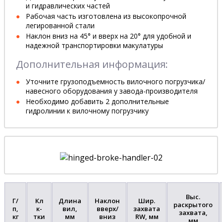
и гидравлических частей
Рабочая часть изготовлена из высокопрочной
легированной стали
Наклон вниз на 45° и вверх на 20° для удобной и
надежной транспортировки макулатуры
Дополнительная информация:
Уточните грузоподъемность вилочного погрузчика/
навесного оборудования у завода-производителя
Необходимо добавить 2 дополнительные
гидролинии к вилочному погрузчику
Выс.
Г/
Кл
Длина
Наклон
Шир.
раскрытого
п,
к-
вил,
вверх/
захвата
захвата,
кг
тки
мм
вниз
RW, мм
мм