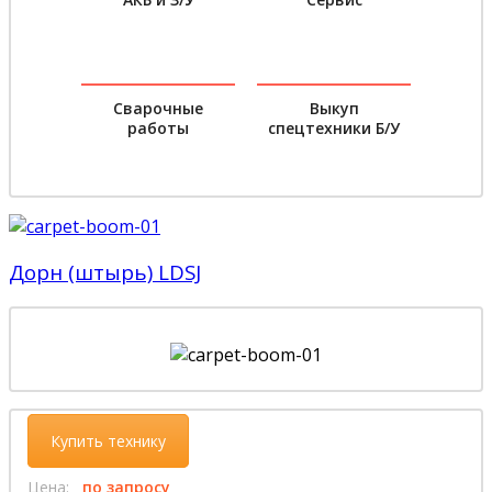
Сварочные
Выкуп
работы
спецтехники Б/У
Дорн (штырь) LDSJ
Купить технику
Цена:
по запросу