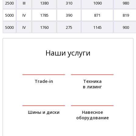
2500
III
1380
310
1090
980
5000
IV
1785
390
871
819
5000
IV
1760
275
1145
900
Наши услуги
Trade-in
Техника
в лизинг
Шины и диски
Навесное
оборудование