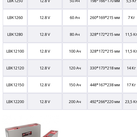
LBK1250
12.8 V
50 Ач
198*166*170
мм
5,5 Кг
LBK1260
12.8 V
60 Ач
260*169*215
мм
7 Кг
LBK1280
12.8 V
80 Ач
328*172*215 мм
11,5 К
LBK12100
12.8 V
100 Ач
328*172*215
мм
11,5 К
LBK12120
12.8 V
120 Ач
330*173*218
мм
14 Кг
LBK12150
12.8 V
150 Ач
448*167*238 мм
17 Кг
LBK12200
12.8 V
200 Ач
492*266*220 мм
23,5 К