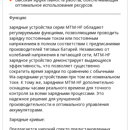
оптимальное использование ресурсов.
Функции:
зарядные устройства серии MTM-HF обладают
регулируемыми функциями, позволяющими проводить
зарядку постоянным током или постоянным
напряжением в полном соответствии с предписаниями
производителей тяговых батарей. Независимо от
колебаний напряжения в питающей сети, MTM-HF
зарядное устройство демонстрирует выдающуюся
эффективность, что позволяет существенно
сократить время зарядки по сравнению с обычными
Wa-зарядными устройствами при том же номинальном
токе. К тому же, зарядники MTM-HF дополнительно
оснащены часами реального времени для точного
контроля за всеми зарядными процессами. Это
надежное решение для улучшенной
производительности и оптимального управления
аккумуляторами.
Зарядные кривые:
Предлагается широкий спектр предустановленных,