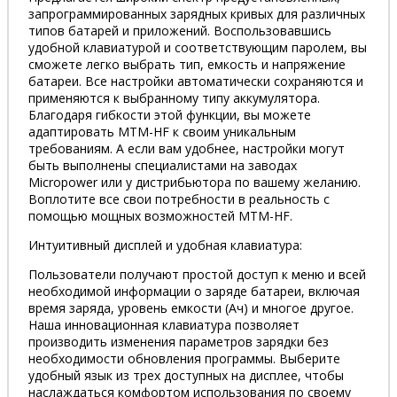
запрограммированных зарядных кривых для различных
типов батарей и приложений. Воспользовавшись
удобной клавиатурой и соответствующим паролем, вы
сможете легко выбрать тип, емкость и напряжение
батареи. Все настройки автоматически сохраняются и
применяются к выбранному типу аккумулятора.
Благодаря гибкости этой функции, вы можете
адаптировать MTM-HF к своим уникальным
требованиям. А если вам удобнее, настройки могут
быть выполнены специалистами на заводах
Micropower или у дистрибьютора по вашему желанию.
Воплотите все свои потребности в реальность с
помощью мощных возможностей МТМ-HF.
Интуитивный дисплей и удобная клавиатура:
Пользователи получают простой доступ к меню и всей
необходимой информации о заряде батареи, включая
время заряда, уровень емкости (Ач) и многое другое.
Наша инновационная клавиатура позволяет
производить изменения параметров зарядки без
необходимости обновления программы. Выберите
удобный язык из трех доступных на дисплее, чтобы
наслаждаться комфортом использования по своему