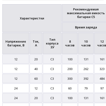
Рекомендуемая
максимальная емкость
батареи С5
Характеристки
Время заряда
Тип
Напряжение
Ток,
8
10
12
корпуса
батареи, В
А
часов
часов
часо
ЗУ
12
20
C3
100
131
161
12
40
C3
200
262
323
12
60
C3
300
392
484
24
12
C3
60
79
97
24
20
C3
100
131
161