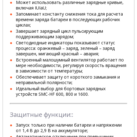
Может использовать различные зарядные кривые,
включая IUIaU;
Запоминает константу снижения тока для расчета
времени заряда батареи в последующих рабочих
циклах;
Завершает зарядный цикл пульсирующим
поддерживающим зарядом;
Светодиодные индикаторы показывают статус
процесса: оранжевый – заряд, зеленый – заряд
завершен, мигающий красный – авария;
Встроенный малошумный вентилятор работает по
мере необходимости, регулируя скорость вращения
в зависимости от температуры;
Обеспечивает защиту от короткого замыкания и
неправильной полярности;
Идеальный выбор для бортовых зарядных
устройств SMC-HF 600, 800 и 1600.
Защитные функции::
Запуск только при наличии батареи и напряжении
от 1,4 В до 2,9 В на аккумуляторе;
Автоматическое отключение при превышении